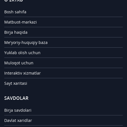
Bosh sahifa
Matbuot-markazi
Birja haqida
Me'yoriy-huquqiy baza
Yuklab olish uchun
Muloqot uchun
Interaktiv xizmatlar
Sayt xaritasi
SAVDOLAR
Birja savdolari
Davlat xaridlar