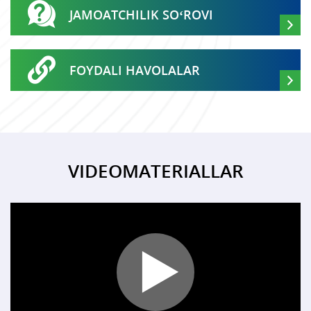
JAMOATCHILIK SO‘ROVI
FOYDALI HAVOLALAR
VIDEOMATERIALLAR
Play