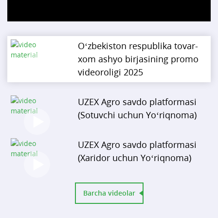
Video
O‘zbekiston respublika tovar-
xom ashyo birjasining promo
videoroligi 2025
UZEX Agro savdo platformasi
(Sotuvchi uchun Yo‘riqnoma)
UZEX Agro savdo platformasi
(Xaridor uchun Yo‘riqnoma)
Barcha videolar