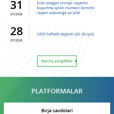
31
Endi istalgan chiroyli raqamni
buyurtma qilish mumkin: birinchi
raqam auksionga qo‘yildi
07/2026
28
UZEX haftalik dayjesti (20–26-iyul)
07/2026
Barcha yangiliklar
PLATFORMALAR
Birja savdolari