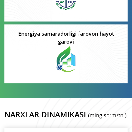
Energiya samaradorligi farovon hayot
garovi
NARXLAR DINAMIKASI
(ming so‘m/tn.)