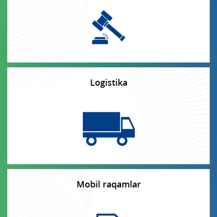
Milliy do‘kon
Ko‘rsatmalar
Logistika
Mobil raqamlar