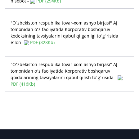
hisobot -
PDF (294Kb)
"O‘zbekiston respublika tovar-xom ashyo birjasi" AJ
tomonidan o‘z faoliyatida Korporativ boshqaruv
kodeksining tavsiyalarini qabul qilganligi to‘g‘risida
e’lon-
PDF (328Kb)
"O‘zbekiston respublika tovar-xom ashyo birjasi" AJ
tomonidan o‘z faoliyatida Korporativ boshqaruv
qoidalarining tavsiyalarini qabul qilish to‘g‘risida -
PDF (416Kb)