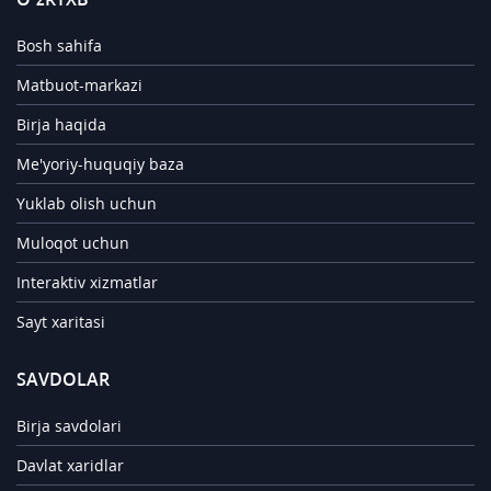
Bosh sahifa
Matbuot-markazi
Birja haqida
Me'yoriy-huquqiy baza
Yuklab olish uchun
Muloqot uchun
Interaktiv xizmatlar
Sayt xaritasi
SAVDOLAR
Birja savdolari
Davlat xaridlar