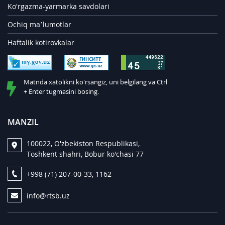
Ko'rgazma-yarmarka savdolari
Ochiq ma’lumotlar
Haftalik kotirovkalar
Matnda xatolikni ko'rsangiz, uni belgilang va Ctrl
+ Enter tugmasini bosing.
MANZIL
100022, O'zbekiston Respublikasi,
Toshkent shahri, Bobur ko'chasi 77
+998 (71) 207-00-33, 1162
info@rtsb.uz