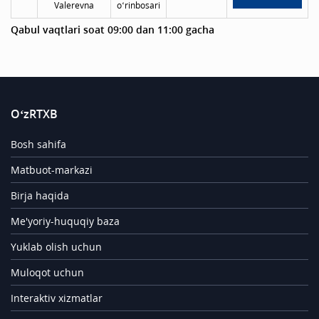
Valerevna
o‘rinbosari
Qabul vaqtlari soat 09:00 dan 11:00 gacha
O‘zRTXB
Bosh sahifa
Matbuot-markazi
Birja haqida
Me'yoriy-huquqiy baza
Yuklab olish uchun
Muloqot uchun
Interaktiv xizmatlar