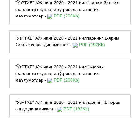
"ЎзРТХБ" АЖ нинг 2020 - 2021 йил 1-ярим йиллик
фаолияти якунлари тўғрисида статистик
маълумотлар -
PDF (208Kb)
"ЎзРТХБ" АЖ нинг 2020 - 2021 йилларнинг 1-ярим
йиллик савдо динамикаси -
PDF (192Kb)
"ЎзРТХБ" АЖ нинг 2020 - 2021 йил 1-чорак
фаолияти якунлари тўғрисида статистик
маълумотлар -
PDF (208Kb)
"ЎзРТХБ" АЖ нинг 2020 - 2021 йилларнинг 1-чорак
савдо динамикаси -
PDF (192Kb)