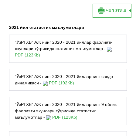
Чоп этиш
2021 йил статистик маълумотлари
"ЎзРТХБ" АЖ нинг 2020 - 2021 йиллар фаолияти
якунлари тўғрисида статистик маълумотлар -
PDF (123Kb)
"ЎзРТХБ" АЖ нинг 2020 - 2021 йилларнинг савдо
динамикаси -
PDF (192Kb)
"ЎзРТХБ" АЖ нинг 2020 - 2021 йилларнинг 9 ойлик
фаолияти якунлари тўғрисида статистик
маълумотлар -
PDF (123Kb)