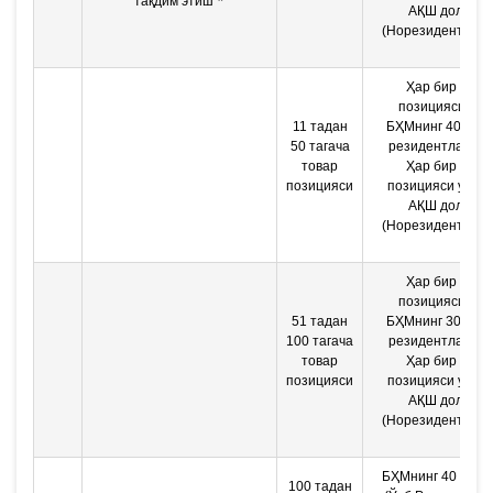
*
тақдим этиш
АҚШ доллар
(Норезидентлар 
Ҳар бир това
позицияси учун
11 тадан
БҲМнинг 40% (Ўз
50 тагача
резидентлари уч
товар
Ҳар бир това
позицияси
позицияси учун 
АҚШ доллар
(Норезидентлар 
Ҳар бир това
позицияси учун
51 тадан
БҲМнинг 30% (Ўз
100 тагача
резидентлари уч
товар
Ҳар бир това
позицияси
позицияси учун 
АҚШ доллар
(Норезидентлар 
БҲМнинг 40 бара
100 тадан