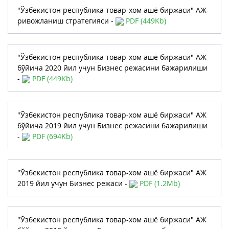
"Ўзбекистон республика товар-хом ашё биржаси" АЖ
ривожланиш стратегияси -
PDF (449Kb)
"Ўзбекистон республика товар-хом ашё биржаси" АЖ
бўйича 2020 йил учун Бизнес режасини бажарилиши
-
PDF (449Kb)
"Ўзбекистон республика товар-хом ашё биржаси" АЖ
бўйича 2019 йил учун Бизнес режасини бажарилиши
-
PDF (694Kb)
"Ўзбекистон республика товар-хом ашё биржаси" АЖ
2019 йил учун Бизнес режаси -
PDF (1.2Mb)
"Ўзбекистон республика товар-хом ашё биржаси" АЖ