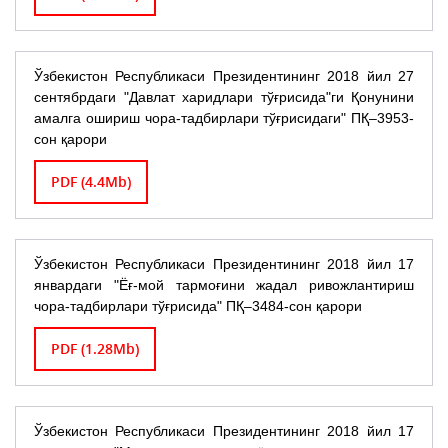
Ўзбекистон Республикаси Президентининг 2018 йил 27
сентябрдаги "Давлат харидлари тўғрисида"ги Қонунини
амалга ошириш чора-тадбирлари тўғрисидаги" ПҚ–3953-
сон қарори
PDF (4.4Mb)
Ўзбекистон Республикаси Президентининг 2018 йил 17
январдаги "Ёғ-мой тармоғини жадал ривожлантириш
чора-тадбирлари тўғрисида" ПҚ–3484-сон қарори
PDF (1.28Mb)
Ўзбекистон Республикаси Президентининг 2018 йил 17