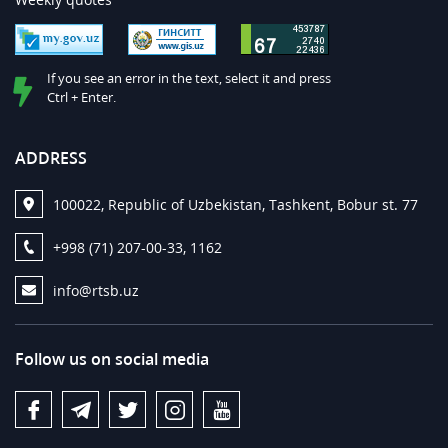
If you see an error in the text, select it and press
Ctrl + Enter.
ADDRESS
100022, Republic of Uzbekistan, Tashkent, Bobur st. 77
+998 (71) 207-00-33, 1162
info@rtsb.uz
Follow us on social media