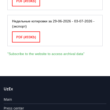
PDF (493Kb)
Недельные котировки за 29-06-2026 - 03-07-2026 -
(экспорт)
PDF (493Kb)
"Subscribe to the website to access archival data"
UzEx
Main
Press center