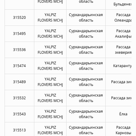
FLOVERS MCHJ
область
Бульденеж
YALPIZ
Сурхандарьинская
Рассада
315520
FLOVERS MCHJ
область
Олеандра
YALPIZ
Сурхандарьинская
Рассада
315495
FLOVERS MCHJ
область
Акалифы
YALPIZ
Сурхандарьинская
Рассада
315536
FLOVERS MCHJ
область
эхеверия
YALPIZ
Сурхандарьинская
315474
Катарантус
FLOVERS MCHJ
область
YALPIZ
Сурхандарьинская
315489
Рассада зины
FLOVERS MCHJ
область
YALPIZ
Сурхандарьинская
315532
Рассада зины
FLOVERS MCHJ
область
YALPIZ
Сурхандарьинская
315543
Ёлка
FLOVERS MCHJ
область
YALPIZ
Сурхандарьинская
Рассада
315513
FLOVERS MCHJ
область
Карнозы