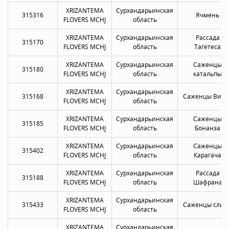
XRIZANTEMA
Сурхандарьинская
315316
Ячмень
FLOVERS MCHJ
область
XRIZANTEMA
Сурхандарьинская
Рассада
315170
FLOVERS MCHJ
область
Тагетеса
XRIZANTEMA
Сурхандарьинская
Саженцы
315180
FLOVERS MCHJ
область
катальпы
XRIZANTEMA
Сурхандарьинская
315168
Саженцы Виол
FLOVERS MCHJ
область
XRIZANTEMA
Сурхандарьинская
Саженцы
315185
FLOVERS MCHJ
область
Бонанза
XRIZANTEMA
Сурхандарьинская
Саженцы
315402
FLOVERS MCHJ
область
Карагача
XRIZANTEMA
Сурхандарьинская
Рассада
315188
FLOVERS MCHJ
область
Шафрана
XRIZANTEMA
Сурхандарьинская
315433
Саженцы слив
FLOVERS MCHJ
область
XRIZANTEMA
Сурхандарьинская