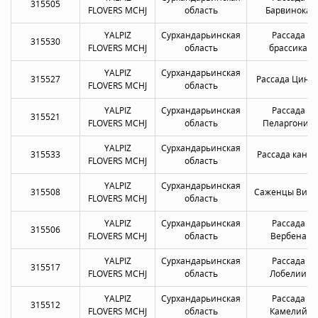
315505
FLOVERS MCHJ
область
Барвинока
YALPIZ
Сурхандарьинская
Рассада
315530
FLOVERS MCHJ
область
брассика
YALPIZ
Сурхандарьинская
315527
Рассада Цини
FLOVERS MCHJ
область
YALPIZ
Сурхандарьинская
Рассада
315521
FLOVERS MCHJ
область
Пеларгонии
YALPIZ
Сурхандарьинская
315533
Рассада канн
FLOVERS MCHJ
область
YALPIZ
Сурхандарьинская
315508
Саженцы Виол
FLOVERS MCHJ
область
YALPIZ
Сурхандарьинская
Рассада
315506
FLOVERS MCHJ
область
Вербена
YALPIZ
Сурхандарьинская
Рассада
315517
FLOVERS MCHJ
область
Лобелии
YALPIZ
Сурхандарьинская
Рассада
315512
FLOVERS MCHJ
область
Камелий