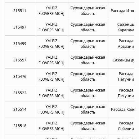
YALPIZ
Сурхандарьинская
315511
Рассада Итоги
FLOVERS MCHJ
область
YALPIZ
Сурхандарьинская
Саженцы
315497
FLOVERS MCHJ
область
Карагача
YALPIZ
Сурхандарьинская
Рассада
315499
FLOVERS MCHJ
область
Ардизии
YALPIZ
Сурхандарьинская
315557
Саженцы дуб
FLOVERS MCHJ
область
YALPIZ
Сурхандарьинская
Рассада
315476
FLOVERS MCHJ
область
Петунии
YALPIZ
Сурхандарьинская
Рассада
315522
FLOVERS MCHJ
область
Петунии
YALPIZ
Сурхандарьинская
315514
Рассада Колеу
FLOVERS MCHJ
область
YALPIZ
Сурхандарьинская
Рассада
315518
FLOVERS MCHJ
область
Лобелии