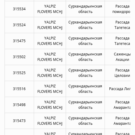
YALPIZ
Сурхандарьинская
Рассада
315534
FLOVERS MCHJ
область
помидоров
YALPIZ
Сурхандарьинская
Рассада
315524
FLOVERS MCHJ
область
Тагетеса
YALPIZ
Сурхандарьинская
Рассада
315475
FLOVERS MCHJ
область
Тагетеса
YALPIZ
Сурхандарьинская
Саженцы
315502
FLOVERS MCHJ
область
Акации
YALPIZ
Сурхандарьинская
Рассада
315525
FLOVERS MCHJ
область
Целозии
YALPIZ
Сурхандарьинская
315516
Рассада Лили
FLOVERS MCHJ
область
YALPIZ
Сурхандарьинская
Рассада
315498
FLOVERS MCHJ
область
Амаранта
YALPIZ
Сурхандарьинская
Рассада
315473
FLOVERS MCHJ
область
Амаранта
YALPIZ
Сурхандарьинская
Рассада