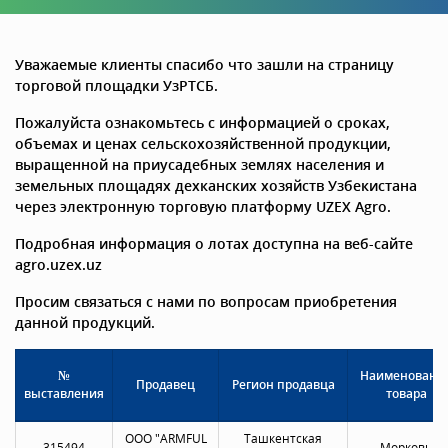
Уважаемые клиенты спасибо что зашли на страницу
торговой площадки УзРТСБ.
Пожалуйста ознакомьтесь с информацией о сроках,
объемах и ценах сельскохозяйственной продукции,
выращенной на приусадебных землях населения и
земельных площадях дехканских хозяйств Узбекистана
через электронную торговую платформу UZEX Agro.
Подробная информация о лотах доступна на веб-сайте
agro.uzex.uz
Просим связаться с нами по вопросам приобретения
данной продукций.
№
Наименовани
Продавец
Регион продавца
выставления
товара
OOO "ARMFUL
Ташкентская
315494
Морковь