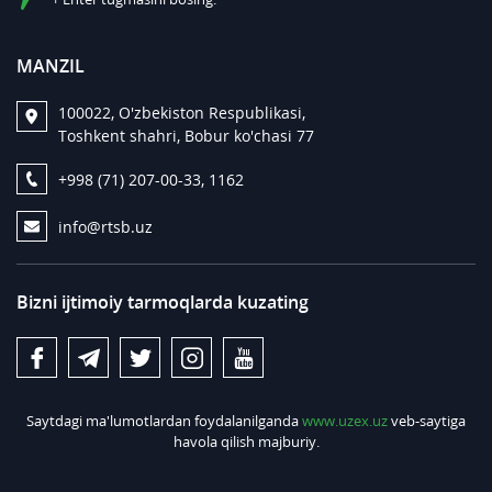
MANZIL
100022, O'zbekiston Respublikasi,
Toshkent shahri, Bobur ko'chasi 77
+998 (71) 207-00-33, 1162
info@rtsb.uz
Bizni ijtimoiy tarmoqlarda kuzating
Saytdagi ma'lumotlardan foydalanilganda
www.uzex.uz
veb-saytiga
havola qilish majburiy.