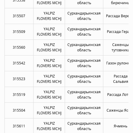
315558
FLOVERS MCHJ
область
бирючины
YALPIZ
Сурхандарьинская
315507
Рассада Верес
FLOVERS MCHJ
область
YALPIZ
Сурхандарьинская
315509
Рассада Геран
FLOVERS MCHJ
область
YALPIZ
Сурхандарьинская
Саженцы
315560
FLOVERS MCHJ
область
тутовника
YALPIZ
Сурхандарьинская
315542
Газон рулонны
FLOVERS MCHJ
область
YALPIZ
Сурхандарьинская
Рассада
315523
FLOVERS MCHJ
область
Сальвия
YALPIZ
Сурхандарьинская
315519
Рассада Лотос
FLOVERS MCHJ
область
YALPIZ
Сурхандарьинская
315504
Саженцы Ясен
FLOVERS MCHJ
область
YALPIZ
Сурхандарьинская
315611
Ячмень
FLOVERS MCHJ
область