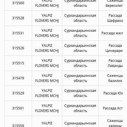
YALPIZ
Сурхандарьинская
Саженцы
315500
FLOVERS MCHJ
область
Бересклета
YALPIZ
Сурхандарьинская
Рассада
315528
FLOVERS MCHJ
область
Шафрана
YALPIZ
Сурхандарьинская
315531
Рассада жасми
FLOVERS MCHJ
область
YALPIZ
Сурхандарьинская
Рассада
315526
FLOVERS MCHJ
область
Цинерарии
YALPIZ
Сурхандарьинская
Рассада
315515
FLOVERS MCHJ
область
Лаванды
YALPIZ
Сурхандарьинская
Саженцы
315479
FLOVERS MCHJ
область
базилик
YALPIZ
Сурхандарьинская
315529
Рассада Юкки
FLOVERS MCHJ
область
YALPIZ
Сурхандарьинская
315501
Рассада Астр
FLOVERS MCHJ
область
Саженцы
YALPIZ
Сурхандарьинская
315559
калины